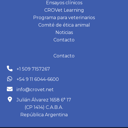
Ensayos clínicos
CROVet Learning
Programa para veterinarios
Comité de ética animal
Noticias
Contacto
Contacto
+1 509 7157267
+54 9 11 6044-6600
info@crovet.net
Julián Álvarez 1658 6° 17
(CP 1414) C.A.B.A.
República Argentina