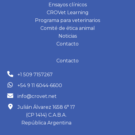
Ensayos clínicos
CROVet Learning
Programa para veterinarios
Comité de ética animal
Noticias
Contacto
Contacto
+1 509 7157267
+54 9 11 6044-6600
info@crovet.net
Julián Álvarez 1658 6° 17
(CP 1414) C.A.B.A.
República Argentina