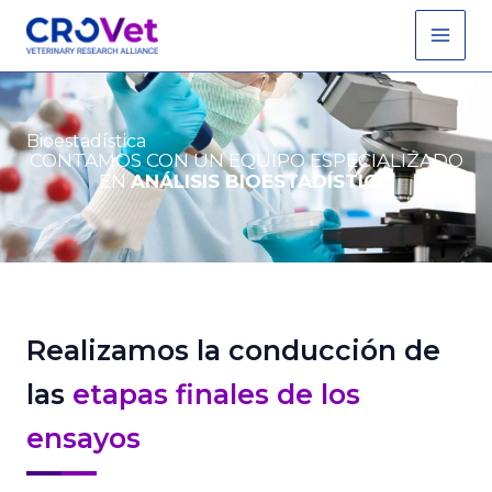
Ir
Main
al
Men
contenido
Bioestadística
CONTAMOS CON UN EQUIPO ESPECIALIZADO
EN
ANÁLISIS BIOESTADÍSTICO
Realizamos la conducción de
las
etapas finales de los
ensayos