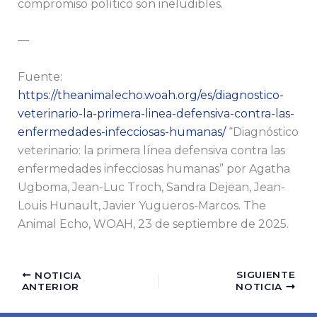
compromiso político son ineludibles.
—
Fuente:
https://theanimalecho.woah.org/es/diagnostico-
veterinario-la-primera-linea-defensiva-contra-las-
enfermedades-infecciosas-humanas/
“Diagnóstico
veterinario: la primera línea defensiva contra las
enfermedades infecciosas humanas” por Agatha
Ugboma, Jean-Luc Troch, Sandra Dejean, Jean-
Louis Hunault, Javier Yugueros-Marcos. The
Animal Echo, WOAH, 23 de septiembre de 2025.
SIGUIENTE
NOTICIA
ANTERIOR
NOTICIA