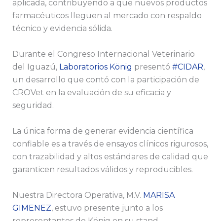
aplicada, contribuyendo a que nuevos productos
farmacéuticos lleguen al mercado con respaldo
técnico y evidencia sólida.
Durante el Congreso Internacional Veterinario
del Iguazú,
Laboratorios König
presentó
#CIDAR
,
un desarrollo que contó con la participación de
CROVet en la evaluación de su eficacia y
seguridad.
La única forma de generar evidencia científica
confiable es a través de ensayos clínicos rigurosos,
con trazabilidad y altos estándares de calidad que
garanticen resultados válidos y reproducibles.
Nuestra Directora Operativa, M.V.
MARISA
GIMENEZ
, estuvo presente junto a los
representantes de König en su stand,