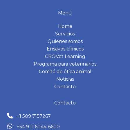
Menú
Home
Servicios
Quienes somos
Ensayos clínicos
CROVet Learning
Programa para veterinarios
Comité de ética animal
Noticias
Contacto
Contacto
+1 509 7157267
+54 9 11 6044-6600