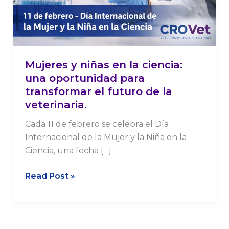
oportunidad
para
transformar
el
futuro
Mujeres y niñas en la ciencia:
de
una oportunidad para
la
transformar el futuro de la
veterinaria.
veterinaria.
Cada 11 de febrero se celebra el Día
Internacional de la Mujer y la Niña en la
Ciencia, una fecha […]
Read Post »