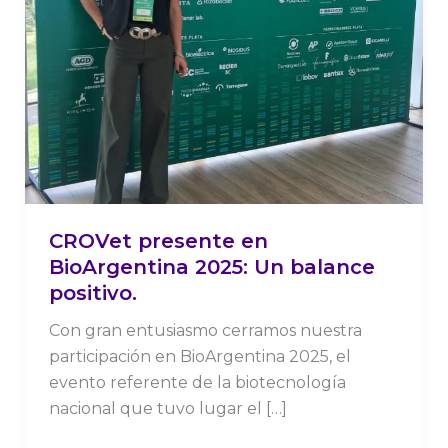
positivo.
CROVet presente en
BioArgentina 2025: Un balance
positivo.
Con gran entusiasmo cerramos nuestra
participación en BioArgentina 2025, el
evento referente de la biotecnología
nacional que tuvo lugar el […]