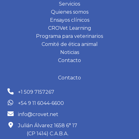
Servicios
Quienes somos
Ensayos clínicos
CROVet Learning
Programa para veterinarios
Comité de ética animal
Noticias
Contacto
Contacto
+1 509 7157267
+54 9 11 6044-6600
info@crovet.net
Julián Álvarez 1658 6° 17
(CP 1414) C.A.B.A.