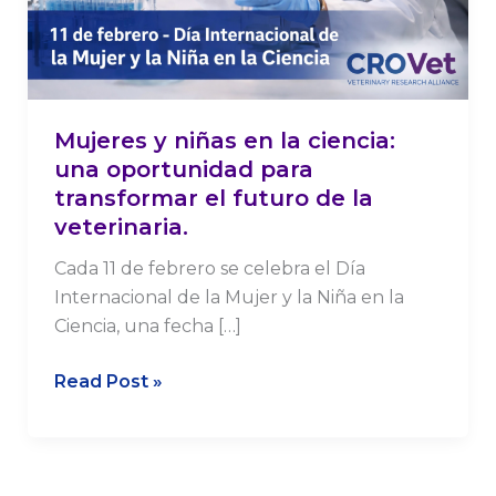
oportunidad
para
transformar
el
futuro
Mujeres y niñas en la ciencia:
de
una oportunidad para
la
transformar el futuro de la
veterinaria.
veterinaria.
Cada 11 de febrero se celebra el Día
Internacional de la Mujer y la Niña en la
Ciencia, una fecha […]
Read Post »