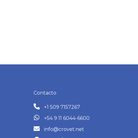
Contacto
+1 509 7157267
+54 9 11 6044-6600
info@crovet.net